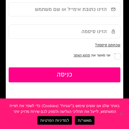
שכחתם סיסמה?
אני מאשר את
תקנון האתר
כניסה
באתר שלנו אנו עושים שימוש ב"עוגיות" (Cookies) כדי לשפר את חוויית
המשתמש, לייעל את תהליכי הגלישה ולספק לכם שירות מדויק יותר
מאשר/ת
למדיניות הפרטיות